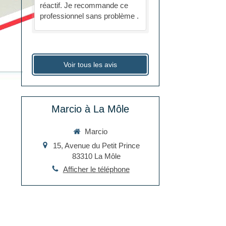
réactif. Je recommande ce
professionnel sans problème .
Voir tous les avis
Marcio à La Môle
Marcio
15, Avenue du Petit Prince
83310
La Môle
Afficher le téléphone