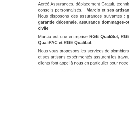
Agréé Assurances, déplacement Gratuit, technici
conseils personnalisés...
Marcio et ses artisa
Nous disposons des assurances suivantes :
g
garantie décennale, assurance dommages-ouv
civile
.
Marcio est une entreprise
RGE QualiSol, RGE 
QualiPAC et RGE Qualibat
.
Nous vous proposons les services de plombiers q
et ses artisans expérimentés assurent les trava
clients font appel à nous en particulier pour notr