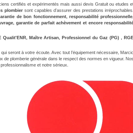
ens certifiés et expérimentés mais aussi devis Gratuit ou etudes e
ns plombier
sont capables d'assurer des prestations irréprochables
arantie de bon fonctionnement, responsabilité professionnelle
rage, garantie de parfait achèvement et encore responsabilit
Qualit'ENR, Maître Artisan, Professionnel du Gaz (PG) , RG
ui seront à votre écoute. Avec tout l’équipement nécessaire, Marci
ux de plomberie générale dans le respect des normes en vigueur. No
e professionnalisme et notre sérieux.