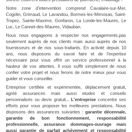
Notre zone d'intervention comprend Cavalaire-sur-Mer,
Cogolin, Grimaud, Le Lavandou, Bormes-les-Mimosas, Saint-
Tropez, Sainte-Maxime, Gonfaron, La Londe-les-Maures, Le
Luc, Le Cannet-des-Maures, Vidauban.
Nous nous engageons à respecter nos engagements,pas
seulement auprès de nos clients mais aussi auprès de nos
fournisseurs et de nos sous-traitants. En activité depuis 10
ans, nous disposons du savoir faire et de l’expertise
nécessaire pour vous offrir un service professionnel à la
hauteur de vos attentes. Il vous suffit simplement de nous
confier votre projet et nous ferons de notre mieux pour vous
guider et vous conseiller.
Entreprise certifiée et expérimentée, déplacement gratuit,
agréé assurances mais aussi etudes et conseils
personnalisés ou devis gratuit...
L'entreprise
concentre ses
efforts pour vous proposer les meilleures prestations. Nous
disposons des assurances suivantes :
garantie décennale,
garantie de bon fonctionnement, responsabilité
professionnelle, assurance dommages-ouvrage mais
aussi garantie de parfait achèvement et responsabilité