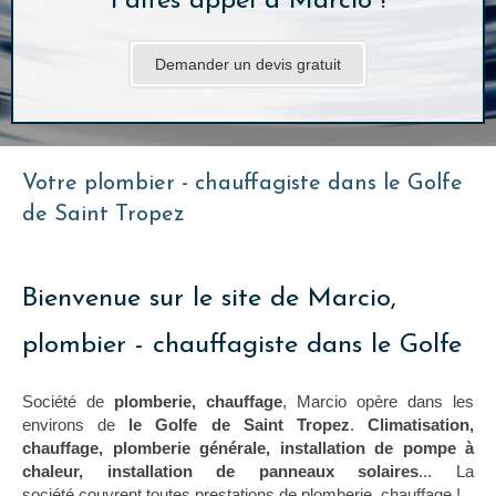
Faites appel à Marcio !
Demander un devis gratuit
Votre plombier - chauffagiste dans le Golfe
de Saint Tropez
Bienvenue sur le site de Marcio,
plombier - chauffagiste dans le Golfe
Société de
plomberie, chauffage
, Marcio opère dans les
environs de
le Golfe de Saint Tropez
.
Climatisation,
chauffage, plomberie générale, installation de pompe à
chaleur, installation de panneaux solaires
... La
société couvrent toutes prestations de plomberie, chauffage !