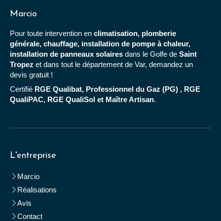
Marcio
Pour toute intervention en
climatisation, plomberie
générale, chauffage, installation de pompe à chaleur,
installation de panneaux solaires
dans le Golfe de
Saint
Tropez
et dans tout le département de Var, demandez un
devis gratuit !
Certifié
RGE Qualibat, Professionnel du Gaz (PG) , RGE
QualiPAC, RGE QualiSol et Maître Artisan
.
L'entreprise
Marcio
Réalisations
Avis
Contact