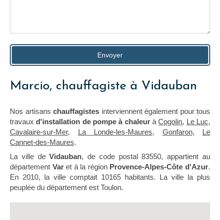
Envoyer
Marcio, chauffagiste à Vidauban
Nos artisans
chauffagistes
interviennent également pour tous
travaux
d'installation de pompe à chaleur
à
Cogolin
,
Le Luc
,
Cavalaire-sur-Mer
,
La Londe-les-Maures
,
Gonfaron
,
Le
Cannet-des-Maures
.
La ville de
Vidauban
, de code postal 83550, appartient au
département
Var
et à la région
Provence-Alpes-Côte d'Azur
.
En 2010, la ville comptait 10165 habitants. La ville la plus
peuplée du département est Toulon.