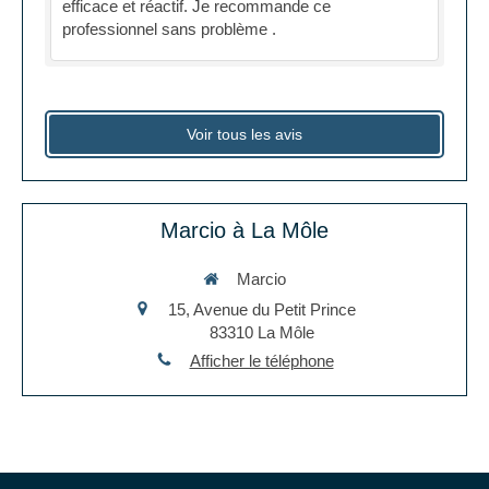
efficace et réactif. Je recommande ce
professionnel sans problème .
Voir tous les avis
Marcio à La Môle
Marcio
15, Avenue du Petit Prince
83310
La Môle
Afficher le téléphone